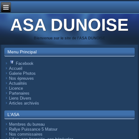
ASA DUNOISE
Bienvenue sur le site de l'ASA DUNOISE
Menu Principal
Facebook
Accueil
Galerie Photos
Nos épreuves
Actualités
Licence
Partenaires
Liens Divers
Articles archivés
L'ASA
Membres du bureau
Rallye Puissance 5 Matour
Nos commissaires