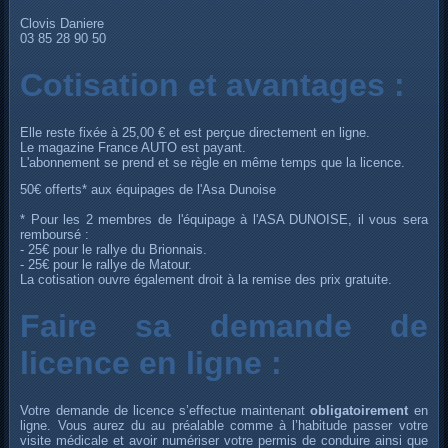
Clovis Daniere
03 85 28 90 50
Cotisation et avantages :
Elle reste fixée à 25,00 € et est perçue directement en ligne.
Le magazine France AUTO est payant.
L'abonnement se prend et se règle en même temps que la licence.
50€ offerts* aux équipages de l'Asa Dunoise
* Pour les 2 membres de l'équipage à l'ASA DUNOISE, il vous sera
remboursé :
- 25€ pour le rallye du Brionnais.
- 25€ pour le rallye de Matour.
La cotisation ouvre également droit à la remise des prix gratuite.
Faire sa demande de
licence en ligne :
Votre demande de licence s’effectue maintenant
obligatoirement
en
ligne. Vous aurez du au préalable comme à l’habitude passer votre
visite médicale et avoir numériser votre permis de conduire ainsi que