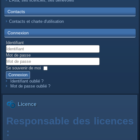
L’Asa, ses licenciés, ses bénévoles
Contacts
Contacts et charte d'utilisation
Connexion
Identifiant
Mot de passe
Se souvenir de moi
Connexion
Identifiant oublié ?
Mot de passe oublié ?
Licence
Responsable des licences
: