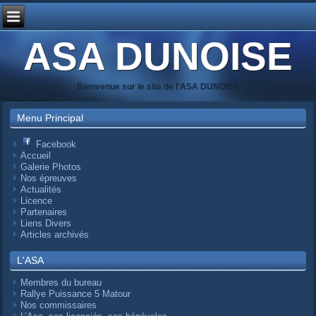
ASA DUNOISE
Bienvenue sur le site de l'ASA DUNOISE
Menu Principal
Facebook
Accueil
Galerie Photos
Nos épreuves
Actualités
Licence
Partenaires
Liens Divers
Articles archivés
L'ASA
Membres du bureau
Rallye Puissance 5 Matour
Nos commissaires