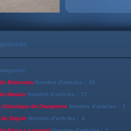
preuves
atégories
 du Brionnais
Nombre d'articles : 25
 de Matour
Nombre d'articles : 17
 historique de Dompierre
Nombre d'articles : 1
 de Digoin
Nombre d'articles : 4
 de Paray Le monial
Nombre d'articles : 1