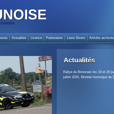
UNOISE
SA DUNOISE
euves
Actualités
Licence
Partenaires
Liens Divers
Articles archivés
Actualités
Rallye du Brionnais les 19 et 20 
juillet 2026, Montée historique de