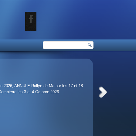
juin 2026, ANNULE Rallye de Matour les 17 et 18
 Dompierre les 3 et 4 Octobre 2026