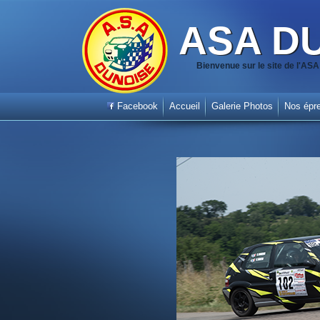
ASA D
Bienvenue sur le site de l'A
Facebook
Accueil
Galerie Photos
Nos épr