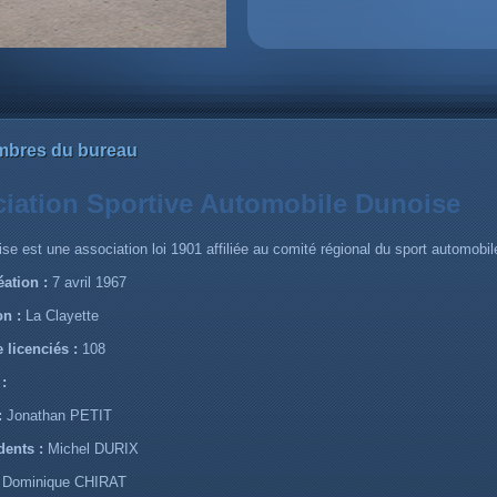
bres du bureau
iation Sportive Automobile Dunoise
ise est une association loi 1901 affiliée au comité régional du sport automo
éation :
7 avril 1967
on :
La Clayette
licenciés :
108
:
:
Jonathan PETIT
dents :
Michel DURIX
:
Dominique CHIRAT