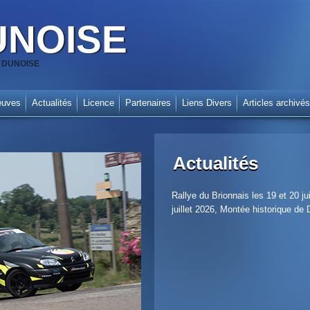
UNOISE
SA DUNOISE
euves
Actualités
Licence
Partenaires
Liens Divers
Articles archivés
Actualités
Rallye du Brionnais les 19 et 20 
juillet 2026, Montée historique de