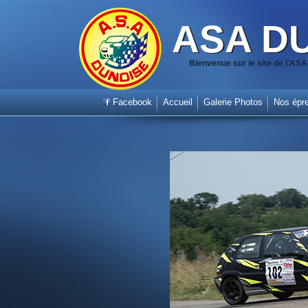
ASA D
Bienvenue sur le site de l'A
Facebook
Accueil
Galerie Photos
Nos épr