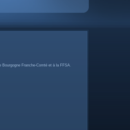
bile Bourgogne Franche-Comté et à la FFSA.