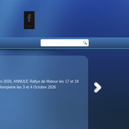
juin 2026, ANNULE Rallye de Matour les 17 et 18
 Dompierre les 3 et 4 Octobre 2026