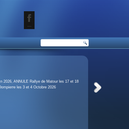
juin 2026, ANNULE Rallye de Matour les 17 et 18
 Dompierre les 3 et 4 Octobre 2026