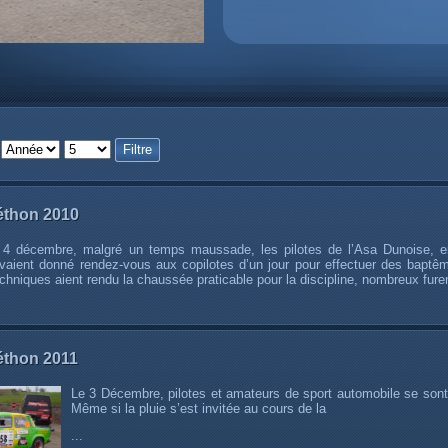
Filtre
éthon 2010
4 décembre, malgré un temps maussade, les pilotes de l’Asa Dunoise, en
avaient donné rendez-vous aux copilotes d’un jour pour effectuer des baptêm
chniques aient rendu la chaussée praticable pour la discipline, nombreux fure
éthon 2011
Le 3 Décembre, pilotes et amateurs de sport automobile se sont 
Même si la pluie s’est invitée au cours de la
...