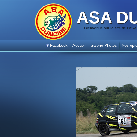
ASA D
Bienvenue sur le site de l'A
Facebook
Accueil
Galerie Photos
Nos épr