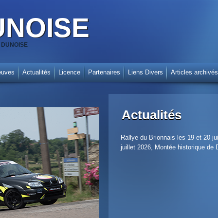
UNOISE
SA DUNOISE
euves
Actualités
Licence
Partenaires
Liens Divers
Articles archivés
Actualités
Rallye du Brionnais les 19 et 20 
juillet 2026, Montée historique de