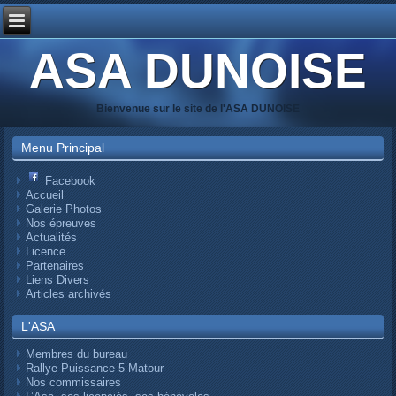
ASA DUNOISE
Bienvenue sur le site de l'ASA DUNOISE
Menu Principal
Facebook
Accueil
Galerie Photos
Nos épreuves
Actualités
Licence
Partenaires
Liens Divers
Articles archivés
L'ASA
Membres du bureau
Rallye Puissance 5 Matour
Nos commissaires