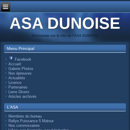
ASA DUNOISE
Bienvenue sur le site de l'ASA DUNOISE
Menu Principal
Facebook
Accueil
Galerie Photos
Nos épreuves
Actualités
Licence
Partenaires
Liens Divers
Articles archivés
L'ASA
Membres du bureau
Rallye Puissance 5 Matour
Nos commissaires