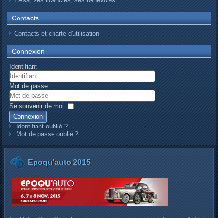
L’Asa, ses licenciés, ses bénévoles
Contacts
Contacts et charte d'utilisation
Connexion
Identifiant
Mot de passe
Se souvenir de moi
Connexion
Identifiant oublié ?
Mot de passe oublié ?
Epoqu'auto 2015