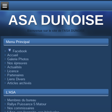
ASA DUNOISE
Bienvenue sur le site de l'ASA DUNOISE
Menu Principal
Facebook
Accueil
Galerie Photos
Nos épreuves
Actualités
Licence
Partenaires
Liens Divers
Articles archivés
L'ASA
Membres du bureau
Rallye Puissance 5 Matour
Nos commissaires