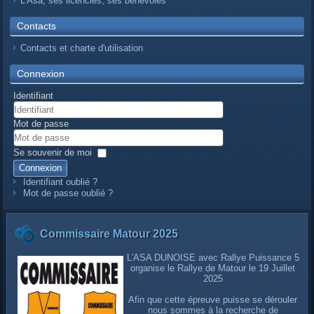
L’Asa, ses licenciés, ses bénévoles
Contacts
Contacts et charte d'utilisation
Connexion
Identifiant
Mot de passe
Se souvenir de moi
Connexion
Identifiant oublié ?
Mot de passe oublié ?
Commissaire Matour 2025
L'ASA DUNOISE avec Rallye Puissance 5
organise le Rallye de Matour le 19 Juillet
2025
Afin que cette épreuve puisse se dérouler
nous sommes à la recherche de