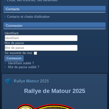
L’Asa, ses licenciés, ses bénévoles
Contacts
Contacts et charte d'utilisation
Connexion
Identifiant
Mot de passe
Se souvenir de moi
Connexion
Identifiant oublié ?
Mot de passe oublié ?
Rallye Matour 2025
Rallye de Matour 2025