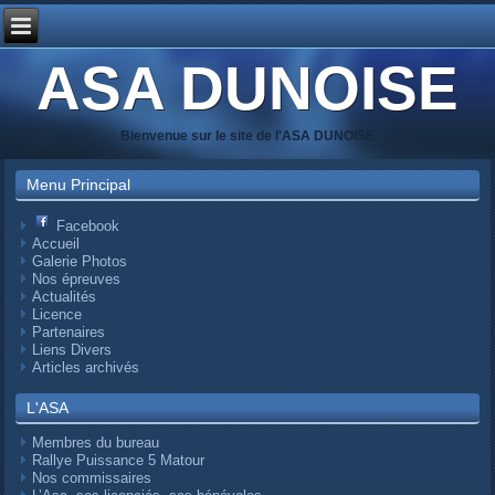
ASA DUNOISE
Bienvenue sur le site de l'ASA DUNOISE
Menu Principal
Facebook
Accueil
Galerie Photos
Nos épreuves
Actualités
Licence
Partenaires
Liens Divers
Articles archivés
L'ASA
Membres du bureau
Rallye Puissance 5 Matour
Nos commissaires