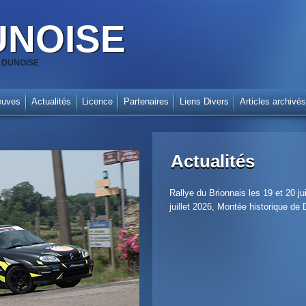
UNOISE
SA DUNOISE
euves
Actualités
Licence
Partenaires
Liens Divers
Articles archivés
Actualités
Rallye du Brionnais les 19 et 20 
juillet 2026, Montée historique de