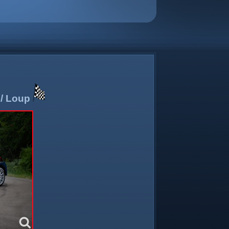
/ Loup