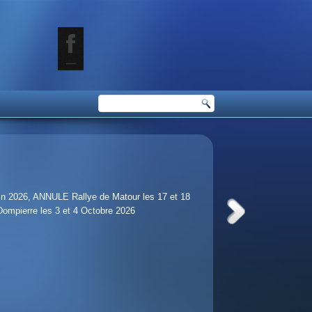
juin 2026, ANNULE Rallye de Matour les 17 et 18
 Dompierre les 3 et 4 Octobre 2026