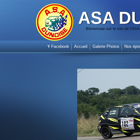
ASA D
Bienvenue sur le site de l'A
Facebook
Accueil
Galerie Photos
Nos épr