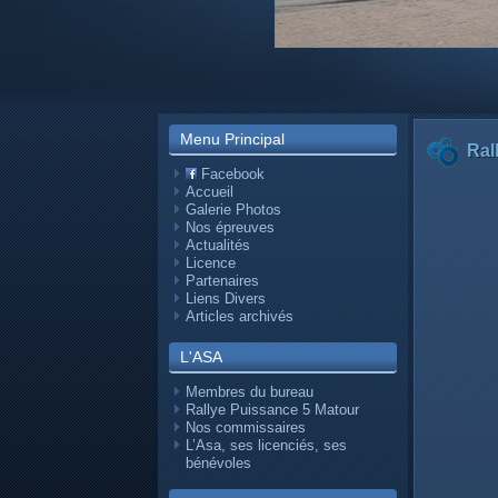
Menu Principal
Ral
Facebook
Accueil
Galerie Photos
Nos épreuves
Actualités
Licence
Partenaires
Liens Divers
Articles archivés
L'ASA
Membres du bureau
Rallye Puissance 5 Matour
Nos commissaires
L’Asa, ses licenciés, ses
bénévoles