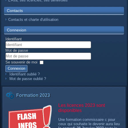
L’Asa, ses licenciés, ses bénévoles
Contacts
Contacts et charte d'utilisation
Connexion
Identifiant
Mot de passe
Se souvenir de moi
Connexion
Identifiant oublié ?
Mot de passe oublié ?
Formation 2023
Les licences 2023 sont
disponibles
Une formation commissaire c pour
ceux qui souhaite le devenir aura lieu