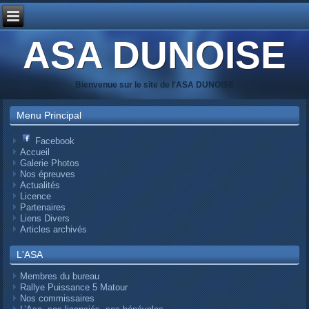
ASA DUNOISE
Bienvenue sur le site de l'ASA DUNOISE
Menu Principal
Facebook
Accueil
Galerie Photos
Nos épreuves
Actualités
Licence
Partenaires
Liens Divers
Articles archivés
L'ASA
Membres du bureau
Rallye Puissance 5 Matour
Nos commissaires