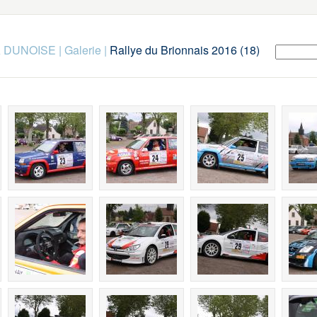
SA DUNOISE
|
Galerie
|
Rallye du Brionnais 2016 (18)