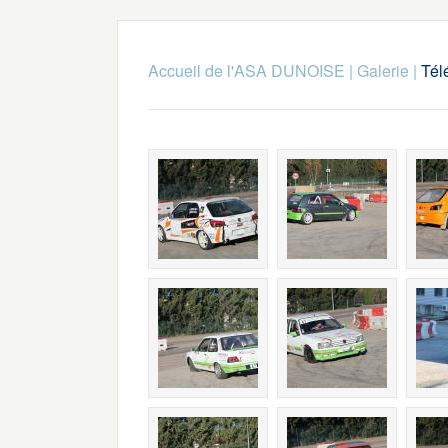
Accueil de l'ASA DUNOISE
|
Galerie
|
Tél